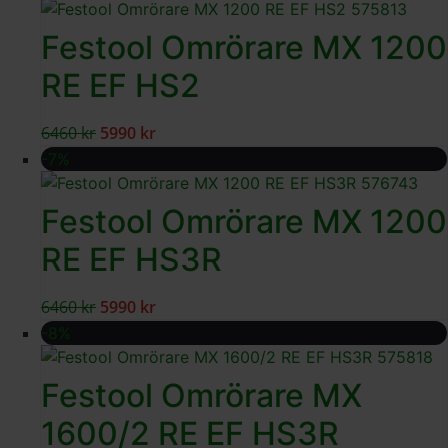
Festool Omrörare MX 1200
RE EF HS2
6460
kr
5990
kr
-7%
Festool Omrörare MX 1200
RE EF HS3R
6460
kr
5990
kr
-8%
Festool Omrörare MX
1600/2 RE EF HS3R