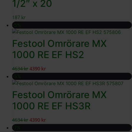
1/2″ x 20
187
kr
-5%
Festool Omrörare MX
1000 RE EF HS2
4634
kr
4390
kr
-5%
Festool Omrörare MX
1000 RE EF HS3R
4634
kr
4390
kr
-7%