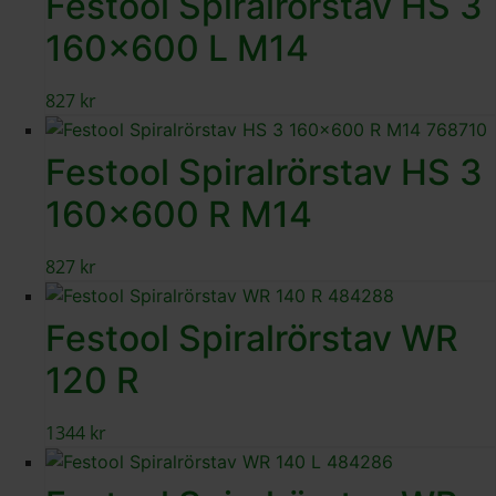
Festool Spiralrörstav HS 3
160×600 L M14
827
kr
Festool Spiralrörstav HS 3
160×600 R M14
827
kr
Festool Spiralrörstav WR
120 R
1344
kr