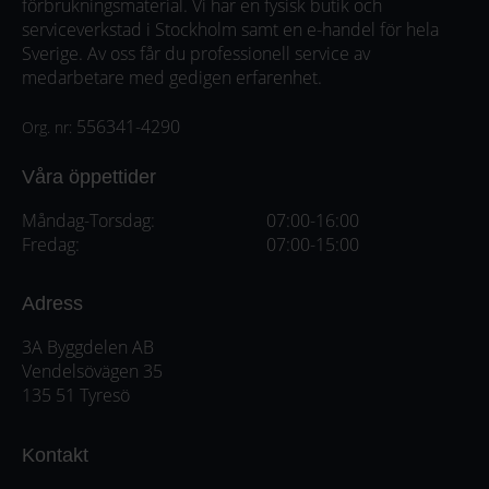
förbrukningsmaterial. Vi har en fysisk butik och
serviceverkstad i Stockholm samt en e-handel för hela
Sverige. Av oss får du professionell service av
medarbetare med gedigen erfarenhet.
556341-4290
Org. nr:
Våra öppettider
Måndag-Torsdag:
07:00-16:00
Fredag:
07:00-15:00
Adress
3A Byggdelen AB
Vendelsövägen 35
135 51 Tyresö
Kontakt