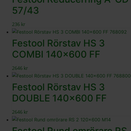
57/43
236
kr
Festool Rörstav HS 3
COMBI 140×600 FF
2646
kr
Festool Rörstav HS 3
DOUBLE 140×600 FF
2646
kr
Festool Rund omrörare RS