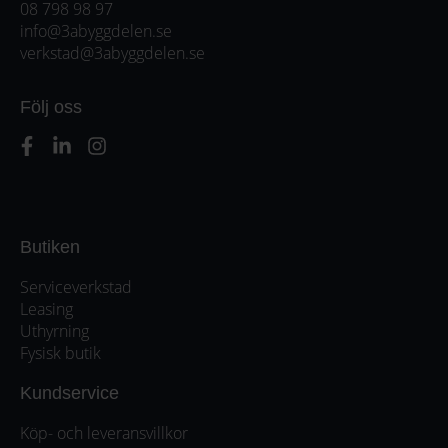
08 798 98 97
info@3abyggdelen.se
verkstad@3abyggdelen.se
Följ oss
Butiken
Serviceverkstad
Leasing
Uthyrning
Fysisk butik
Kundservice
Köp- och leveransvillkor