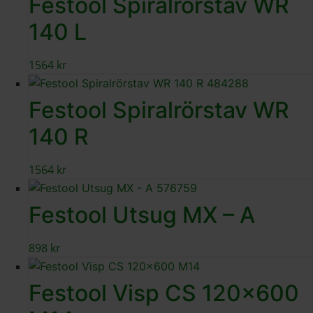
Festool Spiralrörstav WR
140 L
1564
kr
Festool Spiralrörstav WR
140 R
1564
kr
Festool Utsug MX – A
898
kr
Festool Visp CS 120×600