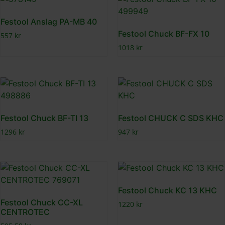
Festool Anslag PA-MB 40
Festool Chuck BF-FX 10
557
kr
1018
kr
Festool Chuck BF-TI 13
Festool CHUCK C SDS KHC
1296
kr
947
kr
Festool Chuck KC 13 KHC
Festool Chuck CC-XL
1220
kr
CENTROTEC