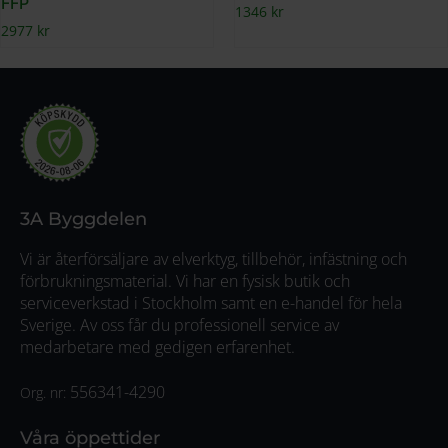
FFP
1346
kr
2977
kr
3A Byggdelen
Vi är återförsäljare av elverktyg, tillbehör, infästning och
förbrukningsmaterial. Vi har en fysisk butik och
serviceverkstad i Stockholm samt en e-handel för hela
Sverige. Av oss får du professionell service av
medarbetare med gedigen erfarenhet.
556341-4290
Org. nr:
Våra öppettider