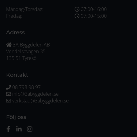
Måndag-Torsdag:
07:00-16:00
Fredag:
07:00-15:00
Adress
3A Byggdelen AB
Vendelsövägen 35
135 51 Tyresö
Kontakt
08 798 98 97
info@3abyggdelen.se
verkstad@3abyggdelen.se
Följ oss