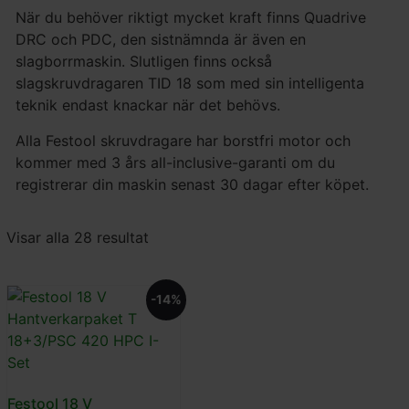
När du behöver riktigt mycket kraft finns Quadrive
DRC och PDC, den sistnämnda är även en
slagborrmaskin. Slutligen finns också
slagskruvdragaren TID 18 som med sin intelligenta
teknik endast knackar när det behövs.
Alla Festool skruvdragare har borstfri motor och
kommer med 3 års all-inclusive-garanti om du
registrerar din maskin senast 30 dagar efter köpet.
Visar alla 28 resultat
-14%
Festool 18 V