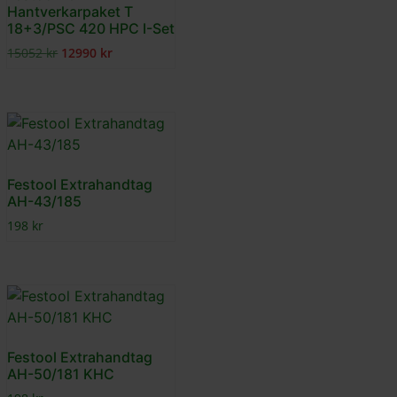
Hantverkarpaket T
18+3/PSC 420 HPC I-Set
15052
kr
12990
kr
Festool Extrahandtag
AH-43/185
198
kr
Festool Extrahandtag
AH-50/181 KHC