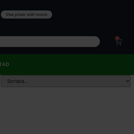
0
TAD