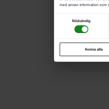
med annan information som du 
Samtyckesval
Nödvändig
Avvisa alla