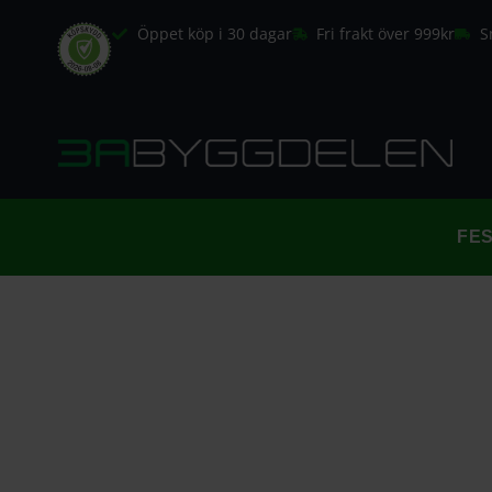
Öppet köp i 30 dagar
Fri frakt över 999kr
S
FE