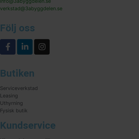
info@3abyggdelen.se
verkstad@3abyggdelen.se
Följ oss
Butiken
Serviceverkstad
Leasing
Uthyrning
Fysisk butik
Kundservice