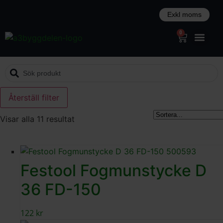
0
Återställ filter
Visar alla 11 resultat
Festool Fogmunstycke D
36 FD-150
122
kr