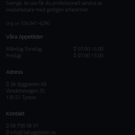
Sverige. Av oss får du professionell service av
medarbetare med gedigen erfarenhet.
556341-4290
Org. nr:
Våra öppettider
Måndag-Torsdag:
07:00-16:00
Fredag:
07:00-15:00
Adress
3A Byggdelen AB
Vendelsövägen 35
135 51 Tyresö
Kontakt
08 798 98 97
info@3abyggdelen.se