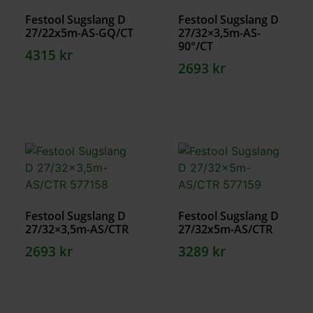
Festool Sugslang D
Festool Sugslang D
27/22x5m-AS-GQ/CT
27/32×3,5m-AS-
90°/CT
4315
kr
2693
kr
Festool Sugslang D
Festool Sugslang D
27/32×3,5m-AS/CTR
27/32x5m-AS/CTR
2693
kr
3289
kr