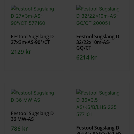
Festool Sugslang D
Festool Sugslang D
27x3m-AS-90°/CT
32/22x10m-AS-
GQ/CT
2129
kr
6214
kr
Festool Sugslang D
36 MW-AS
786
kr
Festool Sugslang D
36×3,5-AS/KS/B/LHS