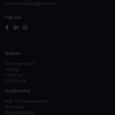
verkstad@3abyggdelen.se
Följ oss
Butiken
Serviceverkstad
Leasing
Uthyrning
Fysisk butik
Kundservice
Köp- och leveransvillkor
Mina sidor
Integritetspolicy