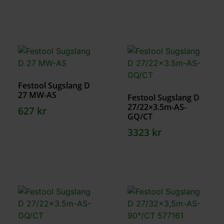
Festool Sugslang D
27 MW-AS
Festool Sugslang D
27/22×3.5m-AS-
627
kr
GQ/CT
3323
kr