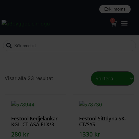
0
Visar alla 23 resultat
Festool Kedjelänkar
Festool Sittdyna SK-
KGL-CT-ASA FLX/3
CT/SYS
280
kr
1330
kr