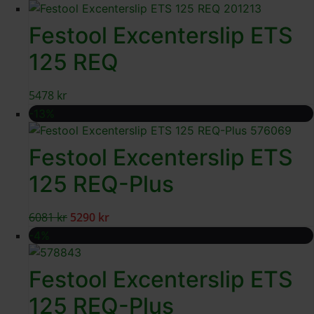
Festool Excenterslip ETS
125 REQ
5478
kr
-13%
Festool Excenterslip ETS
125 REQ-Plus
6081
kr
5290
kr
-4%
Festool Excenterslip ETS
125 REQ-Plus