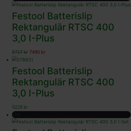
Festool Batterislip
Rektangulär RTSC 400
3,0 I-Plus
8727
kr
7490
kr
Festool Batterislip
Rektangulär RTSC 400
3,0 I-Plus
9228
kr
-5%