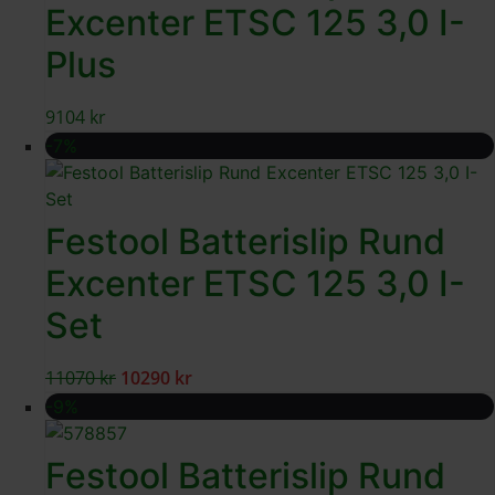
Excenter ETSC 125 3,0 I-
Plus
9104
kr
-7%
Festool Batterislip Rund
Excenter ETSC 125 3,0 I-
Set
11070
kr
10290
kr
-9%
Festool Batterislip Rund