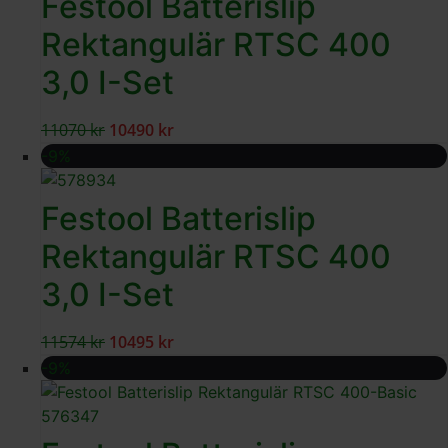
Festool Batterislip
Rektangulär RTSC 400
3,0 I-Set
11070
kr
10490
kr
-9%
Festool Batterislip
Rektangulär RTSC 400
3,0 I-Set
11574
kr
10495
kr
-9%