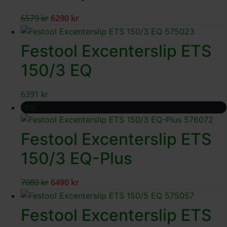
6579
kr
6290
kr
Festool Excenterslip ETS
150/3 EQ
6391
kr
-8%
Festool Excenterslip ETS
150/3 EQ-Plus
7080
kr
6490
kr
Festool Excenterslip ETS