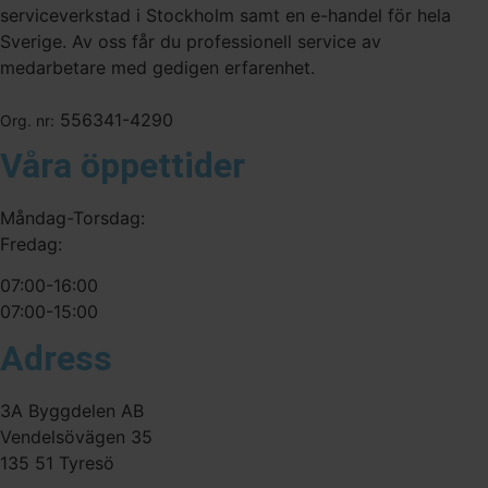
serviceverkstad i Stockholm samt en e-handel för hela
Sverige. Av oss får du professionell service av
medarbetare med gedigen erfarenhet.
556341-4290
Org. nr:
Våra öppettider
Måndag-Torsdag:
Fredag:
07:00-16:00
07:00-15:00
Adress
3A Byggdelen AB
Vendelsövägen 35
135 51 Tyresö