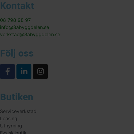
Kontakt
08 798 98 97
info@3abyggdelen.se
verkstad@3abyggdelen.se
Följ oss
Butiken
Serviceverkstad
Leasing
Uthyrning
Fysisk butik