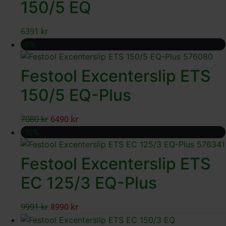
150/5 EQ
6391
kr
-8%
Festool Excenterslip ETS
150/5 EQ-Plus
7080
kr
6490
kr
-10%
Festool Excenterslip ETS
EC 125/3 EQ-Plus
9991
kr
8990
kr