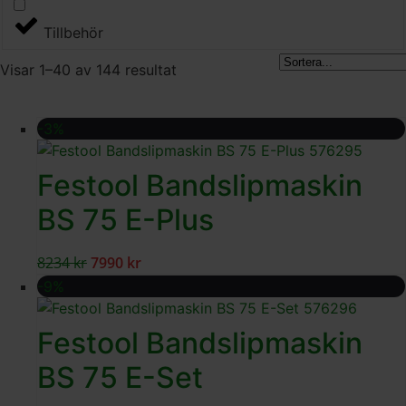
Tillbehör
Visar 1–40 av 144 resultat
-3%
Festool Bandslipmaskin
BS 75 E-Plus
8234
kr
7990
kr
-9%
Festool Bandslipmaskin
BS 75 E-Set