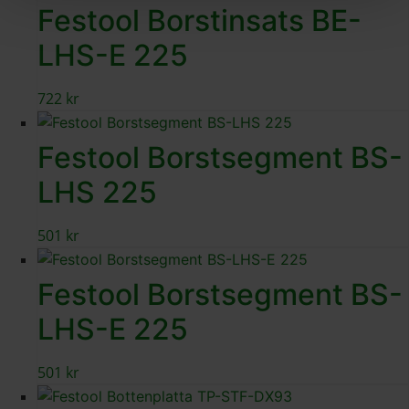
Festool Borstinsats BE-
LHS-E 225
722
kr
Festool Borstsegment BS-
LHS 225
501
kr
Festool Borstsegment BS-
LHS-E 225
501
kr