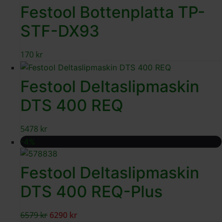
Festool Bottenplatta TP-
STF-DX93
170
kr
Festool Deltaslipmaskin
DTS 400 REQ
5478
kr
-4%
Festool Deltaslipmaskin
DTS 400 REQ-Plus
6579
kr
6290
kr