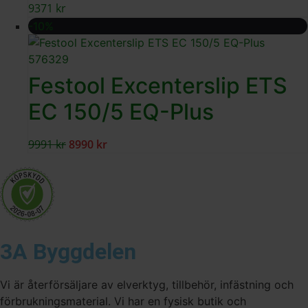
9371
kr
-10%
Festool Excenterslip ETS
EC 150/5 EQ-Plus
9991
kr
8990
kr
3A Byggdelen
Vi är återförsäljare av elverktyg, tillbehör, infästning och
förbrukningsmaterial. Vi har en fysisk butik och