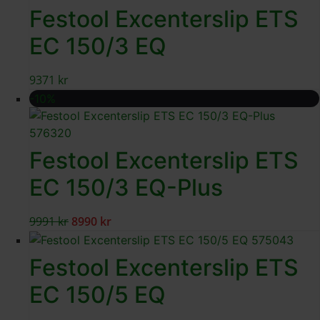
Festool Excenterslip ETS
EC 150/3 EQ
9371
kr
-10%
Festool Excenterslip ETS
EC 150/3 EQ-Plus
9991
kr
8990
kr
Festool Excenterslip ETS
EC 150/5 EQ