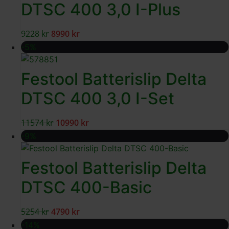
DTSC 400 3,0 I-Plus
9228
kr
8990
kr
-5%
Festool Batterislip Delta
DTSC 400 3,0 I-Set
11574
kr
10990
kr
-9%
Festool Batterislip Delta
DTSC 400-Basic
5254
kr
4790
kr
-14%