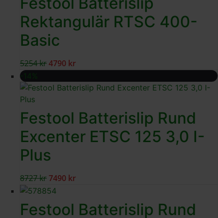
Festool Batterislip
Rektangulär RTSC 400-
Basic
5254
kr
4790
kr
-14%
Festool Batterislip Rund
Excenter ETSC 125 3,0 I-
Plus
8727
kr
7490
kr
Festool Batterislip Rund