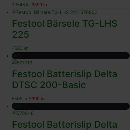
10543
kr
9590
kr
Festool Bärsele TG-LHS
225
4920
kr
-8%
Festool Batterislip Delta
DTSC 200-Basic
6506
kr
5990
kr
-3%
Festool Batterislip Delta