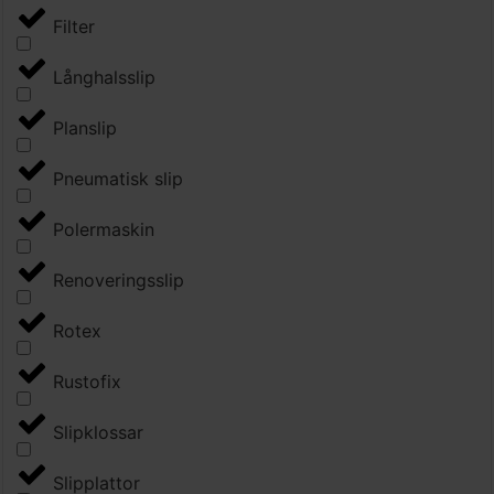
Filter
Långhalsslip
Planslip
Pneumatisk slip
Polermaskin
Renoveringsslip
Rotex
Rustofix
Slipklossar
Slipplattor