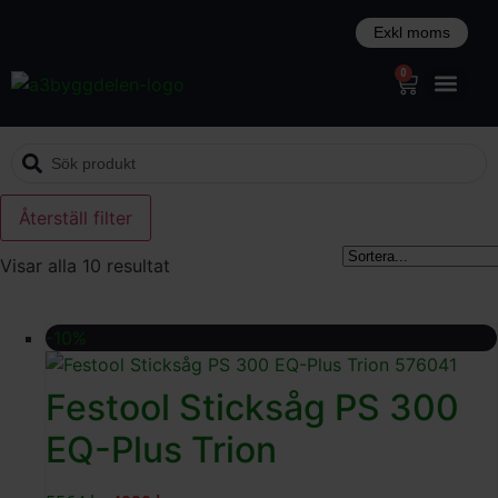
0
Återställ filter
Visar alla 10 resultat
-10%
Festool Sticksåg PS 300
EQ-Plus Trion