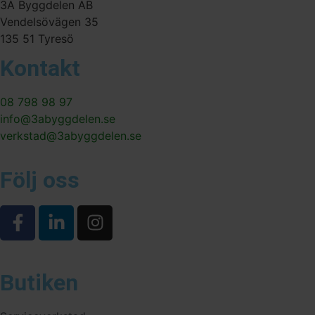
3A Byggdelen AB
Vendelsövägen 35
135 51 Tyresö
Kontakt
08 798 98 97
info@3abyggdelen.se
verkstad@3abyggdelen.se
Följ oss
Butiken