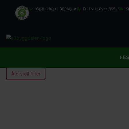
Öppet köp i 30 dagar
Fri frakt över 999kr
S
FE
Återställ filter