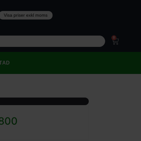
0
TAD
1800