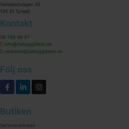
Vendelsövägen 35
135 51 Tyresö
Kontakt
08 798 98 97
info@3abyggdelen.se
verkstad@3abyggdelen.se
Följ oss
Butiken
Serviceverkstad