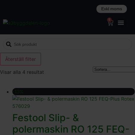
0
Återställ filter
Visar alla 4 resultat
-13%
Festool Slip- &
polermaskin RO 125 FEQ-