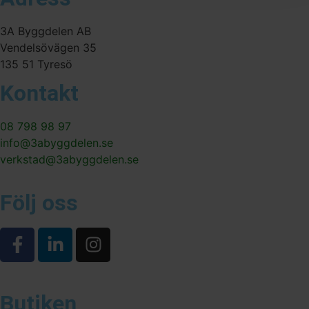
3A Byggdelen AB
Vendelsövägen 35
135 51 Tyresö
Kontakt
08 798 98 97
info@3abyggdelen.se
verkstad@3abyggdelen.se
Följ oss
Butiken