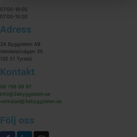
07:00-16:00
07:00-15:00
Adress
3A Byggdelen AB
Vendelsövägen 35
135 51 Tyresö
Kontakt
08 798 98 97
info@3abyggdelen.se
verkstad@3abyggdelen.se
Följ oss