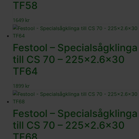
TF58
1649
kr
Festool – Specialsågklinga
till CS 70 – 225×2.6×30
TF64
1899
kr
Festool – Specialsågklinga
till CS 70 – 225×2.6×30
TF68