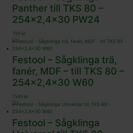
Panther till TKS 80 –
254×2,4×30 PW24
799
kr
Festool – Sågklinga trä,
fanér, MDF – till TKS 80 –
254×2,4×30 W60
1549
kr
Festool – Sågklinga