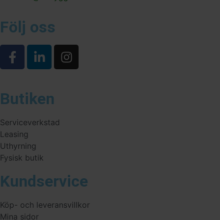
Följ oss
Butiken
Serviceverkstad
Leasing
Uthyrning
Fysisk butik
Kundservice
Köp- och leveransvillkor
Mina sidor