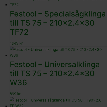
Festool – Specialsågklinga
till TS 75 – 210×2.4×30
TF72
1949
kr
Festool – Universalklinga
till TS 75 – 210×2.4×30
W36
899
kr