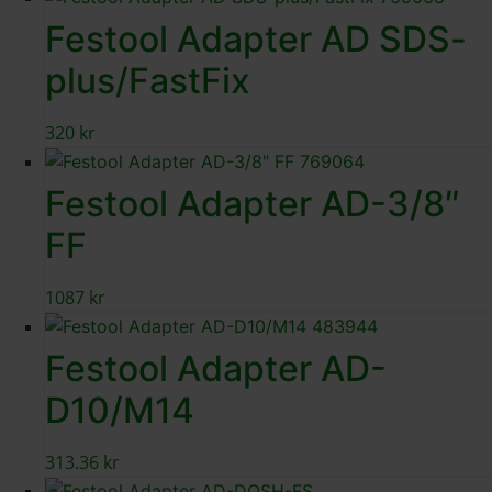
Festool Adapter AD SDS-
plus/FastFix
320
kr
Festool Adapter AD-3/8″
FF
1087
kr
Festool Adapter AD-
D10/M14
313.36
kr