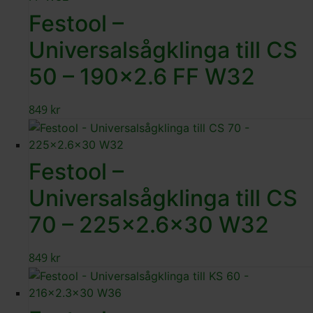
Festool –
Universalsågklinga till CS
50 – 190×2.6 FF W32
849
kr
Festool –
Universalsågklinga till CS
70 – 225×2.6×30 W32
849
kr