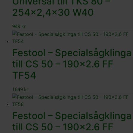
Universal till TKS 80 –
254×2,4×30 W40
949
kr
Festool – Specialsågklinga
till CS 50 – 190×2.6 FF
TF54
1649
kr
Festool – Specialsågklinga
till CS 50 – 190×2.6 FF