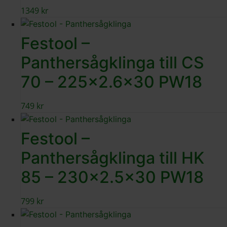
1349
kr
Festool –
Panthersågklinga till CS
70 – 225×2.6×30 PW18
749
kr
Festool –
Panthersågklinga till HK
85 – 230×2.5×30 PW18
799
kr