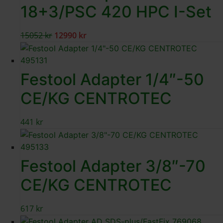
18+3/PSC 420 HPC I-Set
15052
kr
12990
kr
Festool Adapter 1/4″-50
CE/KG CENTROTEC
441
kr
Festool Adapter 3/8″-70
CE/KG CENTROTEC
617
kr