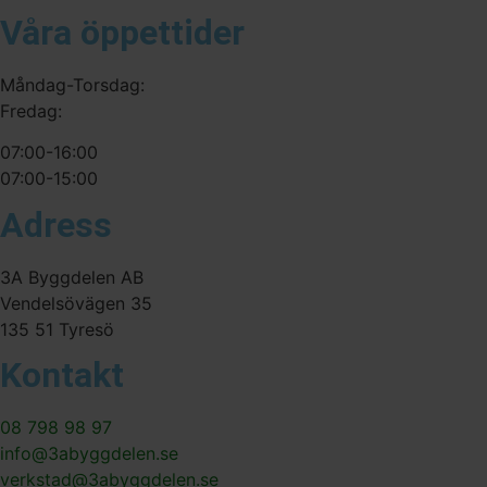
Våra öppettider
Måndag-Torsdag:
Fredag:
07:00-16:00
07:00-15:00
Adress
3A Byggdelen AB
Vendelsövägen 35
135 51 Tyresö
Kontakt
08 798 98 97
info@3abyggdelen.se
verkstad@3abyggdelen.se