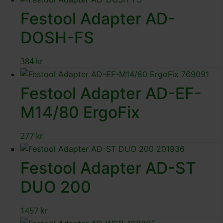
Festool Adapter AD-
DOSH-FS
384
kr
Festool Adapter AD-EF-
M14/80 ErgoFix
277
kr
Festool Adapter AD-ST
DUO 200
1457
kr