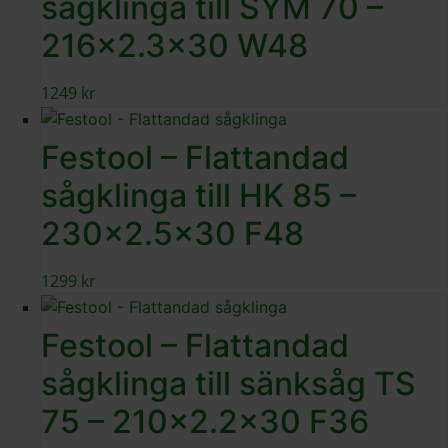
sågklinga till SYM 70 –
216×2.3×30 W48
1249
kr
Festool – Flattandad
sågklinga till HK 85 –
230×2.5×30 F48
1299
kr
Festool – Flattandad
sågklinga till sänksåg TS
75 – 210×2.2×30 F36