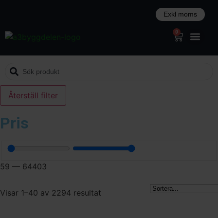
0
Återställ filter
Pris
59
—
64403
Visar 1–40 av 2294 resultat