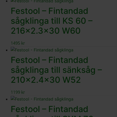
Festool – Fintandad
sågklinga till KS 60 –
216×2.3×30 W60
1495
kr
Festool – Fintandad
sågklinga till sänksåg –
210×2.4×30 W52
1199
kr
Festool – Fintandad