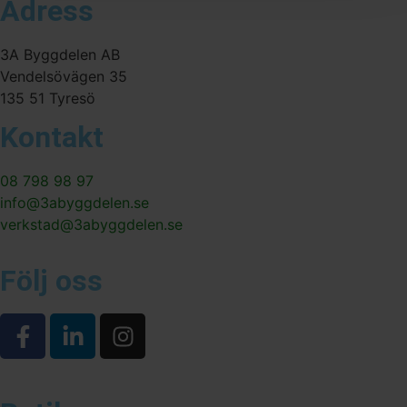
Adress
3A Byggdelen AB
Vendelsövägen 35
135 51 Tyresö
Kontakt
08 798 98 97
info@3abyggdelen.se
verkstad@3abyggdelen.se
Följ oss