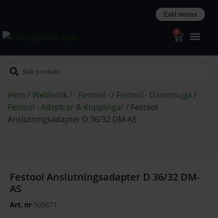
0
Hem
/
Webbutik
/
- Festool -
/
Festool - Dammsuga
/
Festool - Adaptrar & Kopplingar
/
Festool
Anslutningsadapter D 36/32 DM-AS
Festool Anslutningsadapter D 36/32 DM-
AS
Art. nr
500671