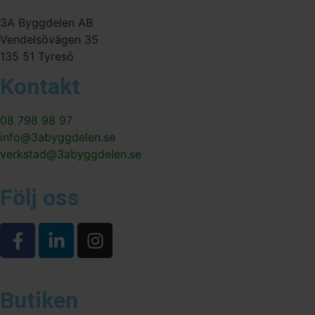
3A Byggdelen AB
Vendelsövägen 35
135 51 Tyresö
Kontakt
08 798 98 97
info@3abyggdelen.se
verkstad@3abyggdelen.se
Följ oss
Butiken