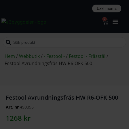
0
Hem
/
Webbutik
/
- Festool -
/
Festool - Frässtål
/
Festool Avrundningsfräs HW R6-OFK 500
Festool Avrundningsfräs HW R6-OFK 500
Art. nr
490096
1268
kr