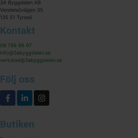
3A Byggdelen AB
Vendelsövägen 35
135 51 Tyresö
Kontakt
08 798 98 97
info@3abyggdelen.se
verkstad@3abyggdelen.se
Följ oss
Butiken