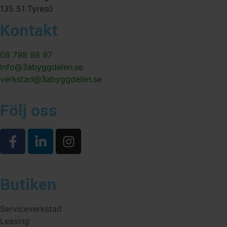
135 51 Tyresö
Kontakt
08 798 98 97
info@3abyggdelen.se
verkstad@3abyggdelen.se
Följ oss
Butiken
Serviceverkstad
Leasing