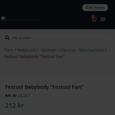
0
Hem
/
Webbutik
/
- Festool -
/
Festool - Merchandise
/
Festool Babybody ”Festool Fan”
Festool Babybody ”Festool Fan”
Art. nr
202307
212
kr