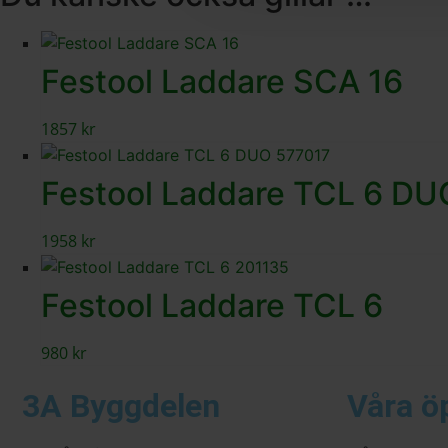
Festool Laddare SCA 16
1857
kr
Festool Laddare TCL 6 DU
1958
kr
Festool Laddare TCL 6
980
kr
3A Byggdelen
Våra ö