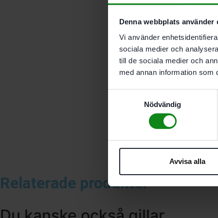
Denna webbplats använder 
Vi använder enhetsidentifierar
sociala medier och analysera 
till de sociala medier och a
med annan information som du 
Samtyckesval
Nödvändig
Avvisa alla
Relaterade produkter
Du kanske också gillar …