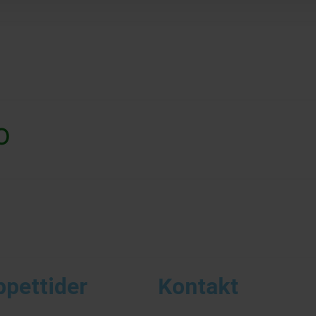
O
ppettider
Kontakt