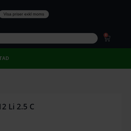
0
TAD
2 Li 2.5 C