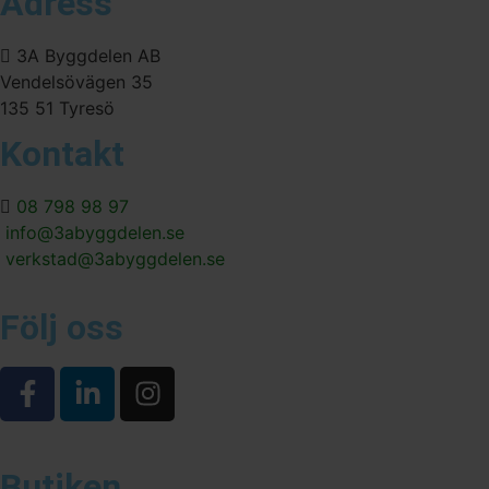
Adress
3A Byggdelen AB
Vendelsövägen 35
135 51 Tyresö
Kontakt
08 798 98 97
info@3abyggdelen.se
verkstad@3abyggdelen.se
Följ oss
Butiken