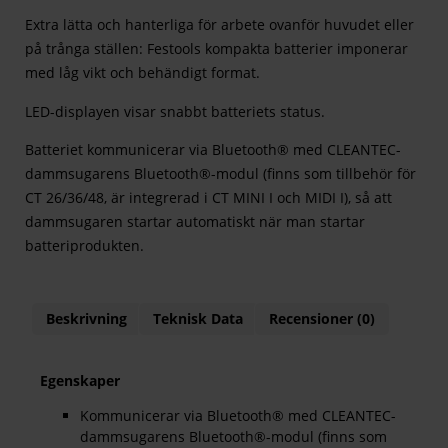
Extra lätta och hanterliga för arbete ovanför huvudet eller
på trånga ställen: Festools kompakta batterier imponerar
med låg vikt och behändigt format.
LED-displayen visar snabbt batteriets status.
Batteriet kommunicerar via Bluetooth® med CLEANTEC-
dammsugarens Bluetooth®-modul (finns som tillbehör för
CT 26/36/48, är integrerad i CT MINI I och MIDI I), så att
dammsugaren startar automatiskt när man startar
batteriprodukten.
Beskrivning
Teknisk Data
Recensioner (0)
Egenskaper
Kommunicerar via Bluetooth® med CLEANTEC-
dammsugarens Bluetooth®-modul (finns som