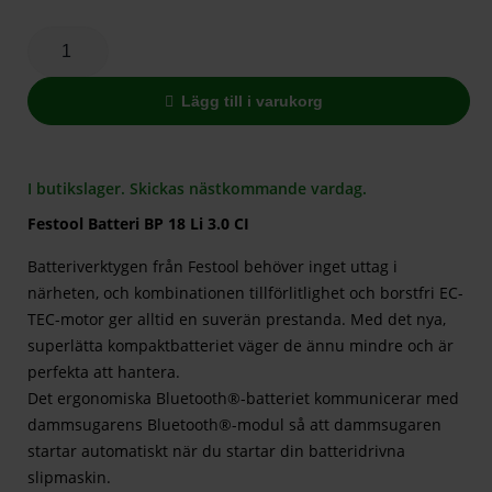
Lägg till i varukorg
I butikslager. Skickas nästkommande vardag.
Festool Batteri BP 18 Li 3.0 CI
Batteriverktygen från Festool behöver inget uttag i
närheten, och kombinationen tillförlitlighet och borstfri EC-
TEC-motor ger alltid en suverän prestanda. Med det nya,
superlätta kompaktbatteriet väger de ännu mindre och är
perfekta att hantera.
Det ergonomiska Bluetooth®-batteriet kommunicerar med
dammsugarens Bluetooth®-modul så att dammsugaren
startar automatiskt när du startar din batteridrivna
slipmaskin.