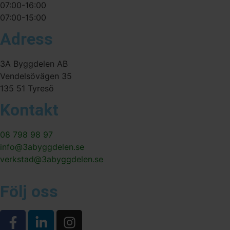
07:00-16:00
07:00-15:00
Adress
3A Byggdelen AB
Vendelsövägen 35
135 51 Tyresö
Kontakt
08 798 98 97
info@3abyggdelen.se
verkstad@3abyggdelen.se
Följ oss