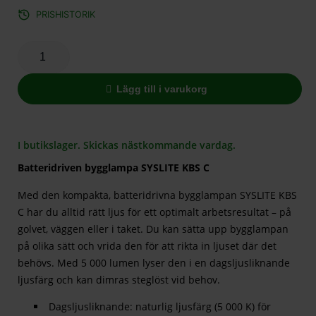
PRISHISTORIK
Lägg till i varukorg
I butikslager. Skickas nästkommande vardag.
Batteridriven bygglampa SYSLITE KBS C
Med den kompakta, batteridrivna bygglampan SYSLITE KBS
C har du alltid rätt ljus för ett optimalt arbetsresultat – på
golvet, väggen eller i taket. Du kan sätta upp bygglampan
på olika sätt och vrida den för att rikta in ljuset där det
behövs. Med 5 000 lumen lyser den i en dagsljusliknande
ljusfärg och kan dimras steglöst vid behov.
Dagsljusliknande: naturlig ljusfärg (5 000 K) för