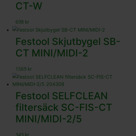
CT-W
698
kr
Festool Skjutbygel SB-
CT MINI/MIDI-2
1569
kr
Festool SELFCLEAN
filtersäck SC-FIS-CT
MINI/MIDI-2/5
343
kr