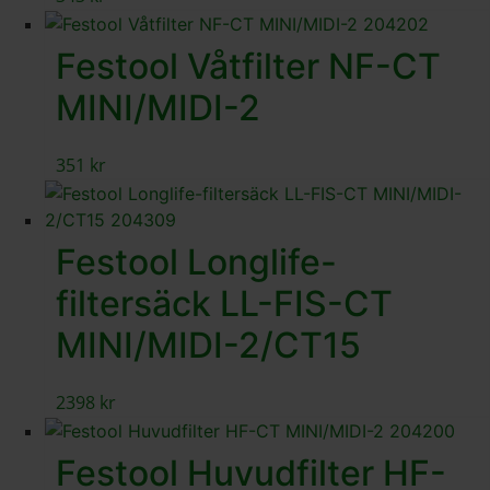
Festool Våtfilter NF-CT
MINI/MIDI-2
351
kr
Festool Longlife-
filtersäck LL-FIS-CT
MINI/MIDI-2/CT15
2398
kr
Festool Huvudfilter HF-