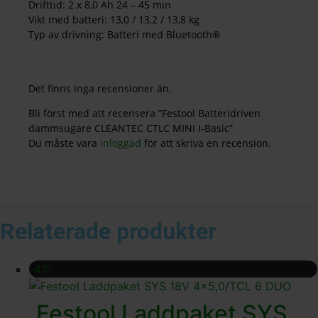
Drifttid: 2 x 8,0 Ah 24 – 45 min
Vikt med batteri: 13,0 / 13,2 / 13,8 kg
Typ av drivning: Batteri med Bluetooth®
Det finns inga recensioner än.
Bli först med att recensera ”Festool Batteridriven
dammsugare CLEANTEC CTLC MINI I-Basic”
Du måste vara
inloggad
för att skriva en recension.
Relaterade produkter
-4%
Festool Laddpaket SYS