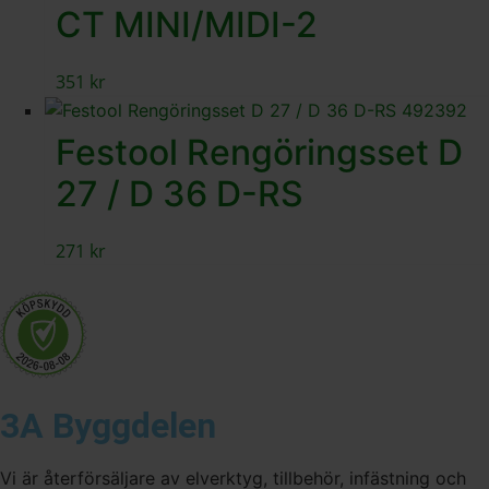
CT MINI/MIDI-2
351
kr
Festool Rengöringsset D
27 / D 36 D-RS
271
kr
3A Byggdelen
Vi är återförsäljare av elverktyg, tillbehör, infästning och