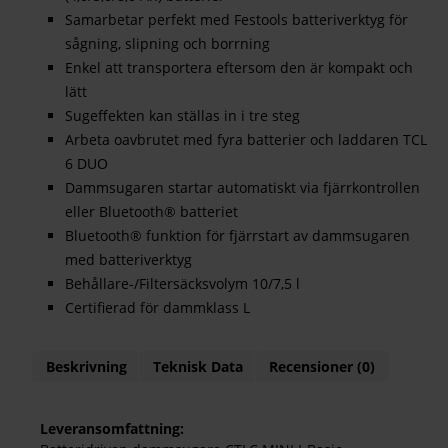
Samarbetar perfekt med Festools batteriverktyg för
sågning, slipning och borrning
Enkel att transportera eftersom den är kompakt och
lätt
Sugeffekten kan ställas in i tre steg
Arbeta oavbrutet med fyra batterier och laddaren TCL
6 DUO
Dammsugaren startar automatiskt via fjärrkontrollen
eller Bluetooth® batteriet
Bluetooth® funktion för fjärrstart av dammsugaren
med batteriverktyg
Behållare-/Filtersäcksvolym 10/7,5 l
Certifierad för dammklass L
Beskrivning
Teknisk Data
Recensioner (0)
Leveransomfattning: