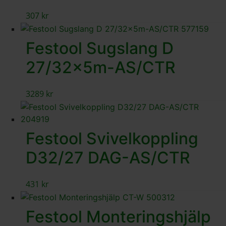
307
kr
Festool Sugslang D
27/32x5m-AS/CTR
3289
kr
Festool Svivelkoppling
D32/27 DAG-AS/CTR
431
kr
Festool Monteringshjälp