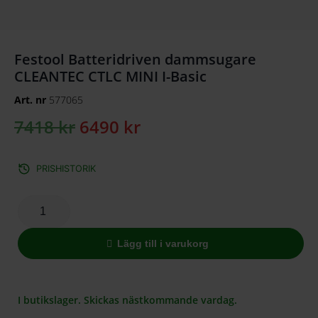
Festool Batteridriven dammsugare
CLEANTEC CTLC MINI I-Basic
Art. nr
577065
7418
kr
6490
kr
PRISHISTORIK
Lägg till i varukorg
I butikslager. Skickas nästkommande vardag.