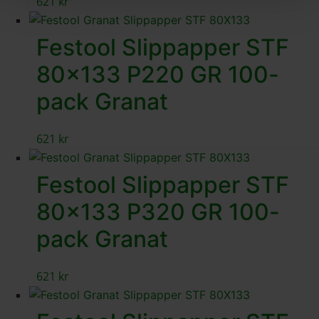
621
kr
Festool Slippapper STF
80×133 P220 GR 100-
pack Granat
621
kr
Festool Slippapper STF
80×133 P320 GR 100-
pack Granat
621
kr