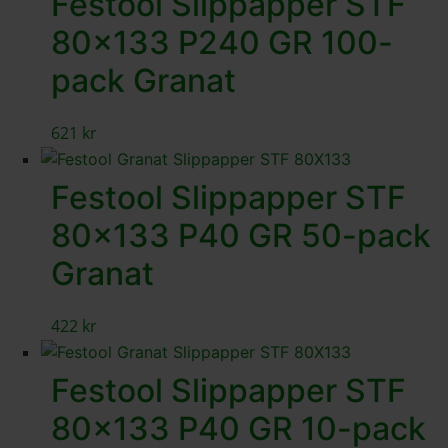
Festool Slippapper STF
80×133 P240 GR 100-
pack Granat
621
kr
Festool Slippapper STF
80×133 P40 GR 50-pack
Granat
422
kr
Festool Slippapper STF
80×133 P40 GR 10-pack