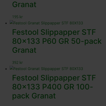
Granat
195
kr
Festool Slippapper STF
80×133 P60 GR 50-pack
Granat
392
kr
Festool Slippapper STF
80×133 P400 GR 100-
pack Granat