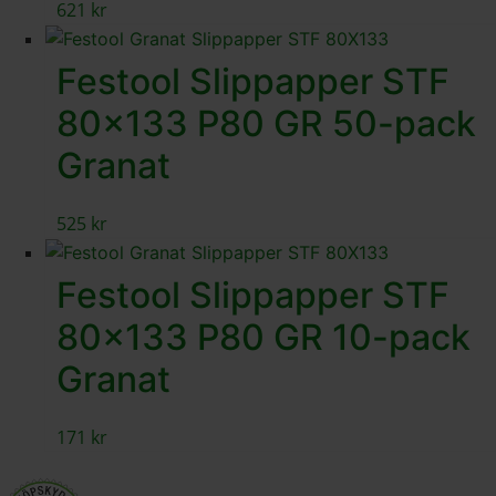
621
kr
Festool Slippapper STF
80×133 P80 GR 50-pack
Granat
525
kr
Festool Slippapper STF
80×133 P80 GR 10-pack
Granat
171
kr