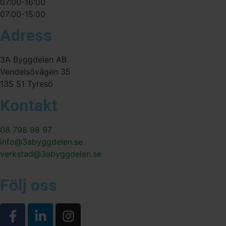
07:00-16:00
07:00-15:00
Adress
3A Byggdelen AB
Vendelsövägen 35
135 51 Tyresö
Kontakt
08 798 98 97
info@3abyggdelen.se
verkstad@3abyggdelen.se
Följ oss