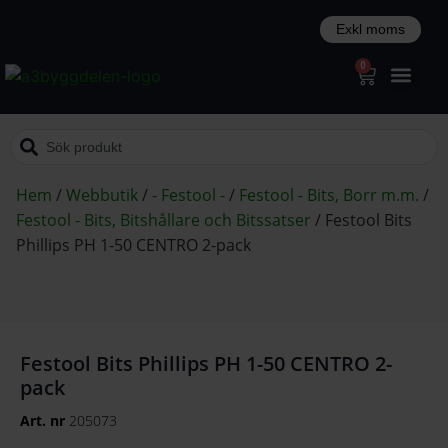
0
Hem
/
Webbutik
/
- Festool -
/
Festool - Bits, Borr m.m.
/
Festool - Bits, Bitshållare och Bitssatser
/
Festool Bits
Phillips PH 1-50 CENTRO 2-pack
Festool Bits Phillips PH 1-50 CENTRO 2-
pack
Art. nr
205073