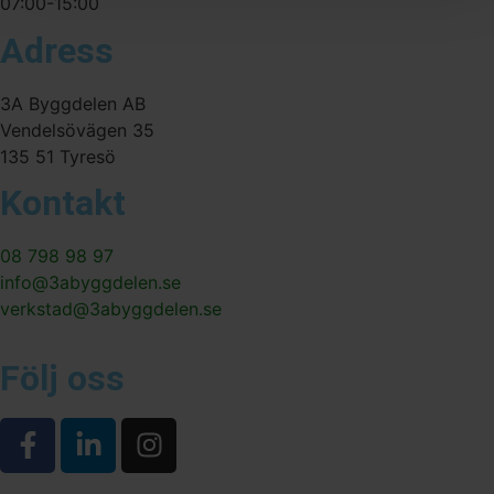
07:00-15:00
Adress
3A Byggdelen AB
Vendelsövägen 35
135 51 Tyresö
Kontakt
08 798 98 97
info@3abyggdelen.se
verkstad@3abyggdelen.se
Följ oss