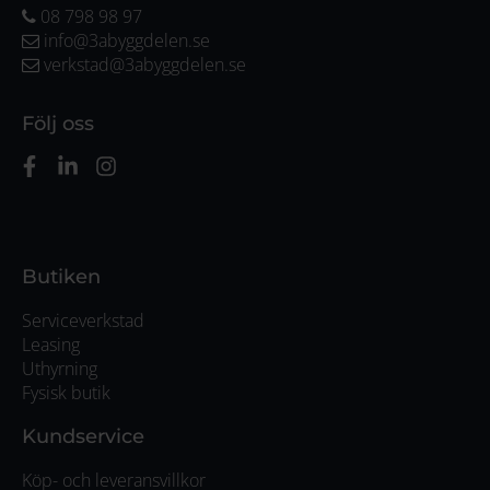
08 798 98 97
info@3abyggdelen.se
verkstad@3abyggdelen.se
Följ oss
Butiken
Serviceverkstad
Leasing
Uthyrning
Fysisk butik
Kundservice
Köp- och leveransvillkor