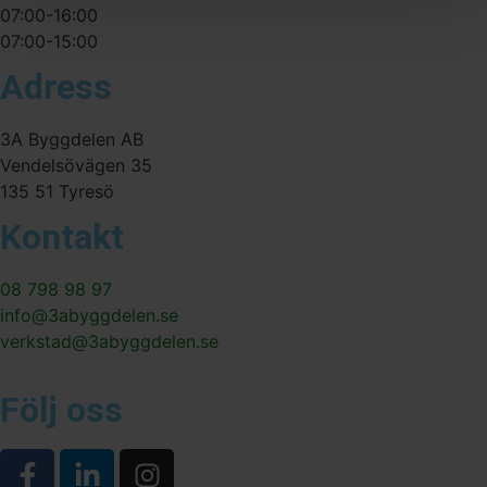
07:00-16:00
07:00-15:00
Adress
3A Byggdelen AB
Vendelsövägen 35
135 51 Tyresö
Kontakt
08 798 98 97
info@3abyggdelen.se
verkstad@3abyggdelen.se
Följ oss