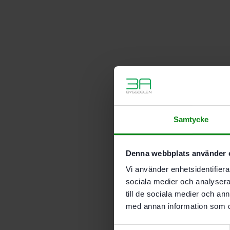
Samtycke
Denna webbplats använder 
Vi använder enhetsidentifierar
sociala medier och analysera 
till de sociala medier och a
med annan information som du 