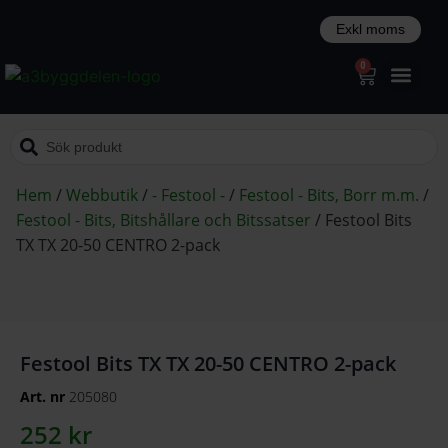
0
Hem
/
Webbutik
/
- Festool -
/
Festool - Bits, Borr m.m.
/
Festool - Bits, Bitshållare och Bitssatser
/
Festool Bits
TX TX 20-50 CENTRO 2-pack
Festool Bits TX TX 20-50 CENTRO 2-pack
Art. nr
205080
252
kr