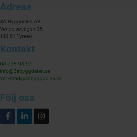
Adress
3A Byggdelen AB
Vendelsövägen 35
135 51 Tyresö
Kontakt
08 798 98 97
info@3abyggdelen.se
verkstad@3abyggdelen.se
Följ oss