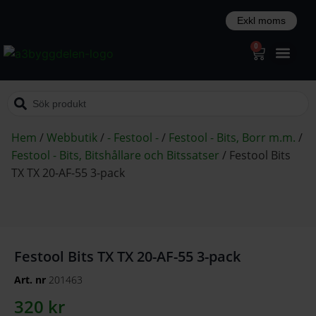
0
Hem
/
Webbutik
/
- Festool -
/
Festool - Bits, Borr m.m.
/
Festool - Bits, Bitshållare och Bitssatser
/
Festool Bits
TX TX 20-AF-55 3-pack
Festool Bits TX TX 20-AF-55 3-pack
Art. nr
201463
320
kr