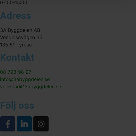
07:00-15:00
Adress
3A Byggdelen AB
Vendelsövägen 35
135 51 Tyresö
Kontakt
08 798 98 97
info@3abyggdelen.se
verkstad@3abyggdelen.se
Följ oss