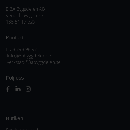
3A Byggdelen AB
Vendelsövägen 35
135 51 Tyresö
Kontakt
08 798 98 97
info@3abyggdelen.se
verkstad@3abyggdelen.se
Följ oss
Butiken