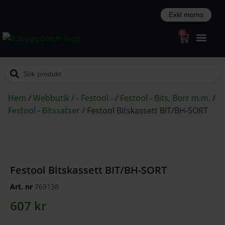
0
Hem
/
Webbutik
/
- Festool -
/
Festool - Bits, Borr m.m.
/
Festool - Bitssatser
/
Festool Bitskassett BIT/BH-SORT
Festool Bitskassett BIT/BH-SORT
Art. nr
769138
607
kr