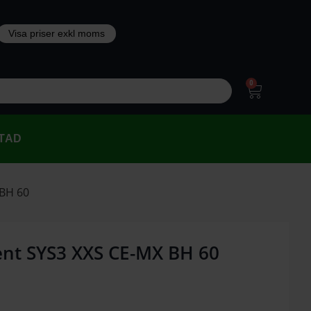
0
TAD
 BH 60
ent SYS3 XXS CE-MX BH 60