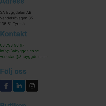
Adress
3A Byggdelen AB
Vendelsövägen 35
135 51 Tyresö
Kontakt
08 798 98 97
info@3abyggdelen.se
verkstad@3abyggdelen.se
Följ oss
Butiken