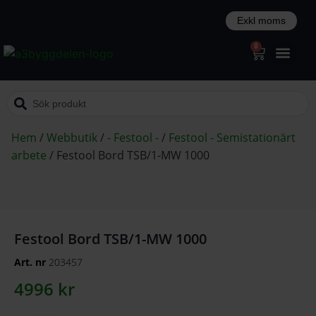
0
Hem
/
Webbutik
/
- Festool -
/
Festool - Semistationärt
arbete
/
Festool Bord TSB/1-MW 1000
Festool Bord TSB/1-MW 1000
Art. nr
203457
4996
kr