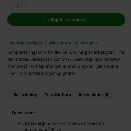
Lägg till i varukorg
I leverantörslager. Skickas inom 5-8 vardagar.
Kompletteringsbord för flexibel utökning av arbetsytan – för
den mobila verkstaden och MFT/3. Den stabila arbetsytan
som består av hålplatta och aluminiumprofil, ger flexibla
kläm- och fastsättningsmöjligheter.
Beskrivning
Teknisk Data
Recensioner (0)
Egenskaper
Arbeta ergonomiskt och bekvämt med en
bordshöjd på 90 cm