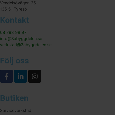
Vendelsövägen 35
135 51 Tyresö
Kontakt
08 798 98 97
info@3abyggdelen.se
verkstad@3abyggdelen.se
Följ oss
Butiken
Serviceverkstad