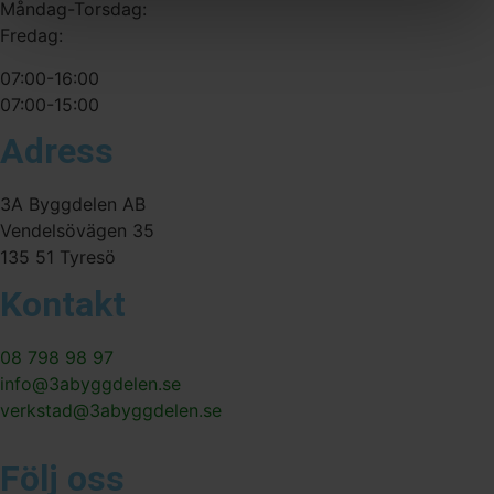
Måndag-Torsdag:
Fredag:
07:00-16:00
07:00-15:00
Adress
3A Byggdelen AB
Vendelsövägen 35
135 51 Tyresö
Kontakt
08 798 98 97
info@3abyggdelen.se
verkstad@3abyggdelen.se
Följ oss