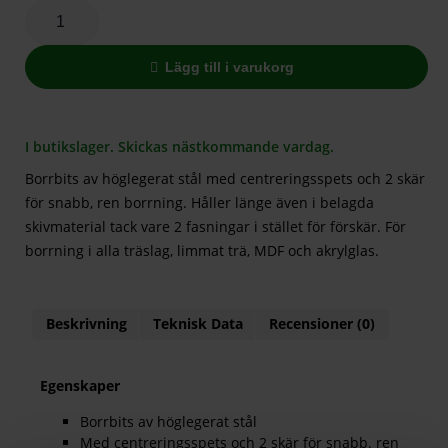
Lägg till i varukorg
I butikslager. Skickas nästkommande vardag.
Borrbits av höglegerat stål med centreringsspets och 2 skär
för snabb, ren borrning. Håller länge även i belagda
skivmaterial tack vare 2 fasningar i stället för förskär. För
borrning i alla träslag, limmat trä, MDF och akrylglas.
Beskrivning
Teknisk Data
Recensioner (0)
Egenskaper
Borrbits av höglegerat stål
Med centreringsspets och 2 skär för snabb. ren