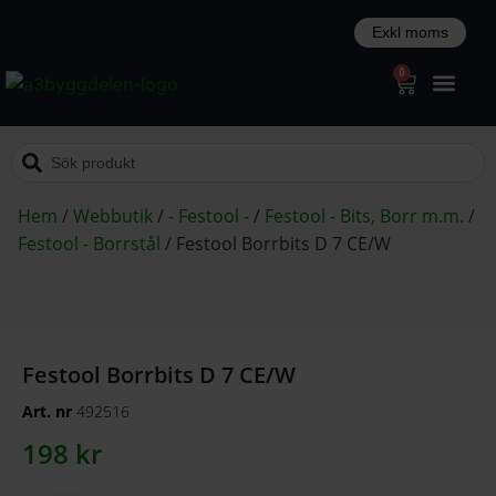
0
Hem
/
Webbutik
/
- Festool -
/
Festool - Bits, Borr m.m.
/
Festool - Borrstål
/
Festool Borrbits D 7 CE/W
Festool Borrbits D 7 CE/W
Art. nr
492516
198
kr