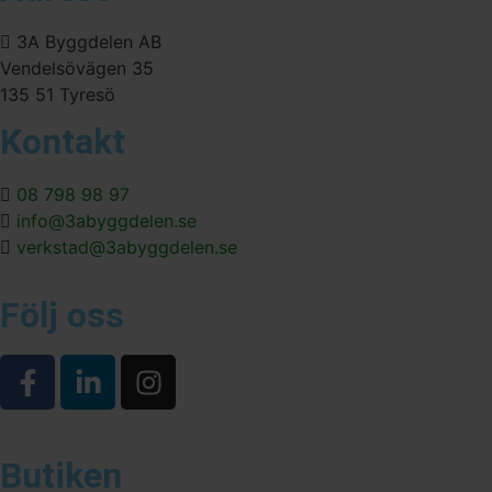
3A Byggdelen AB
Vendelsövägen 35
135 51 Tyresö
Kontakt
08 798 98 97
info@3abyggdelen.se
verkstad@3abyggdelen.se
Följ oss
Butiken