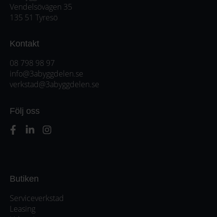
Vendelsövägen 35
135 51 Tyresö
Kontakt
08 798 98 97
info@3abyggdelen.se
verkstad@3abyggdelen.se
Följ oss
Butiken
Serviceverkstad
Leasing