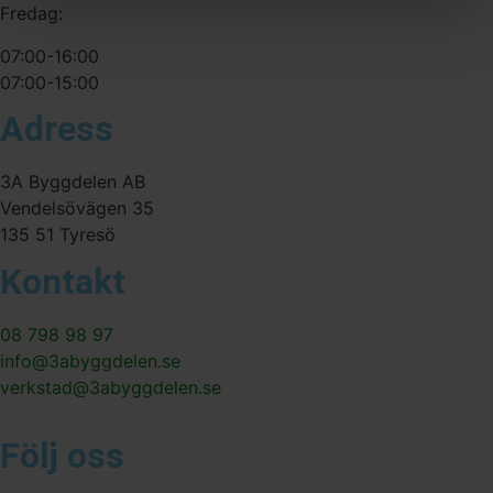
Fredag:
07:00-16:00
07:00-15:00
Adress
3A Byggdelen AB
Vendelsövägen 35
135 51 Tyresö
Kontakt
08 798 98 97
info@3abyggdelen.se
verkstad@3abyggdelen.se
Följ oss