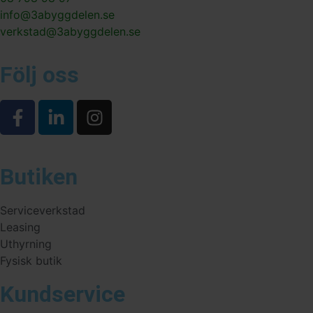
info@3abyggdelen.se
verkstad@3abyggdelen.se
Följ oss
Butiken
Serviceverkstad
Leasing
Uthyrning
Fysisk butik
Kundservice