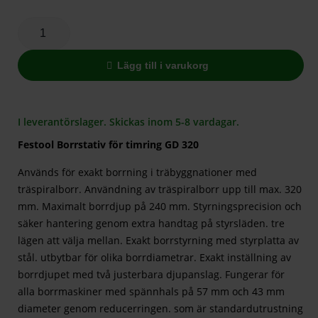
Lägg till i varukorg
I leverantörslager. Skickas inom 5-8 vardagar.
Festool Borrstativ för timring GD 320
Används för exakt borrning i träbyggnationer med
träspiralborr. Användning av träspiralborr upp till max. 320
mm. Maximalt borrdjup på 240 mm. Styrningsprecision och
säker hantering genom extra handtag på styrsläden. tre
lägen att välja mellan. Exakt borrstyrning med styrplatta av
stål. utbytbar för olika borrdiametrar. Exakt inställning av
borrdjupet med två justerbara djupanslag. Fungerar för
alla borrmaskiner med spännhals på 57 mm och 43 mm
diameter genom reducerringen. som är standardutrustning