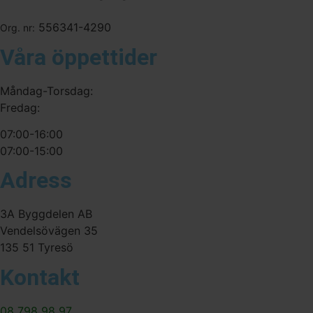
556341-4290
Org. nr:
Våra öppettider
Måndag-Torsdag:
Fredag:
07:00-16:00
07:00-15:00
Adress
3A Byggdelen AB
Vendelsövägen 35
135 51 Tyresö
Kontakt
08 798 98 97