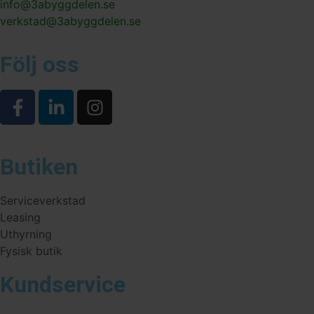
info@3abyggdelen.se
verkstad@3abyggdelen.se
Följ oss
Butiken
Serviceverkstad
Leasing
Uthyrning
Fysisk butik
Kundservice