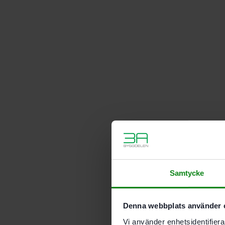
Samtycke
Denna webbplats använder 
Vi använder enhetsidentifierar