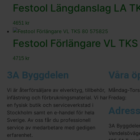
Festool Längdanslag LA T
4651
kr
Festool Förlängare VL TKS
4715
kr
3A Byggdelen
Våra ö
Vi är återförsäljare av elverktyg, tillbehör,
Måndag-Tors
infästning och förbrukningsmaterial. Vi har
Fredag:
en fysisk butik och serviceverkstad i
Adres
Stockholm samt en e-handel för hela
Sverige. Av oss får du professionell
3A Byggdele
service av medarbetare med gedigen
Vendelsöväg
erfarenhet.