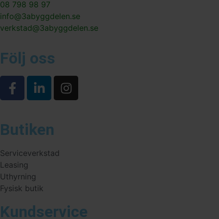
08 798 98 97
info@3abyggdelen.se
verkstad@3abyggdelen.se
Följ oss
Butiken
Serviceverkstad
Leasing
Uthyrning
Fysisk butik
Kundservice