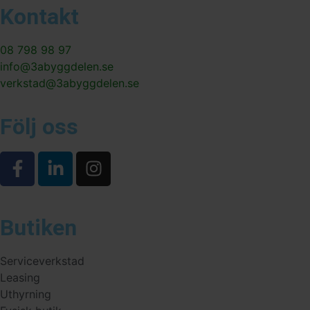
Kontakt
08 798 98 97
info@3abyggdelen.se
verkstad@3abyggdelen.se
Följ oss
Butiken
Serviceverkstad
Leasing
Uthyrning