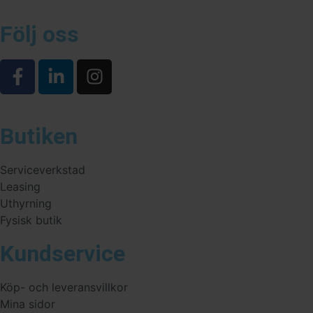
Följ oss
Butiken
Serviceverkstad
Leasing
Uthyrning
Fysisk butik
Kundservice
Köp- och leveransvillkor
Mina sidor