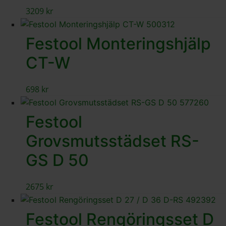
3209
kr
Festool Monteringshjälp
CT-W
698
kr
Festool
Grovsmutsstädset RS-
GS D 50
2675
kr
Festool Rengöringsset D