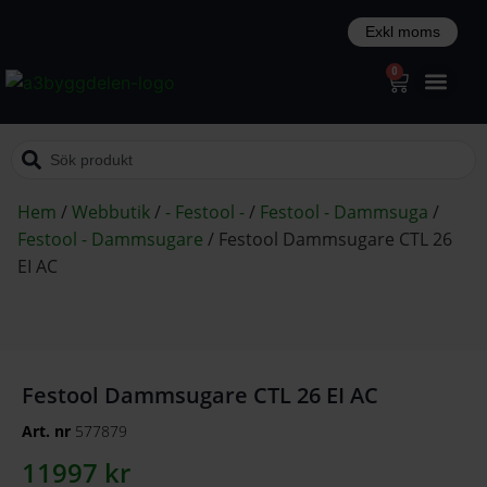
0
Hem
/
Webbutik
/
- Festool -
/
Festool - Dammsuga
/
Festool - Dammsugare
/
Festool Dammsugare CTL 26
EI AC
Festool Dammsugare CTL 26 EI AC
Art. nr
577879
11997
kr