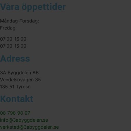
Våra öppettider
Måndag-Torsdag:
Fredag:
07:00-16:00
07:00-15:00
Adress
3A Byggdelen AB
Vendelsövägen 35
135 51 Tyresö
Kontakt
08 798 98 97
info@3abyggdelen.se
verkstad@3abyggdelen.se