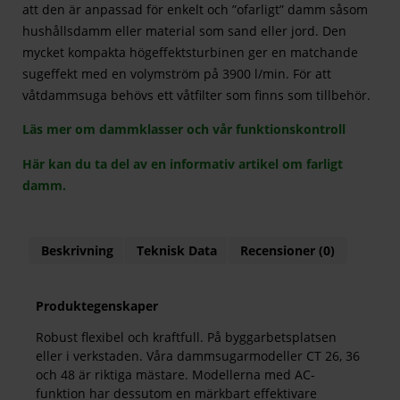
att den är anpassad för enkelt och ”ofarligt” damm såsom
hushållsdamm eller material som sand eller jord. Den
mycket kompakta högeffektsturbinen ger en matchande
sugeffekt med en volymström på 3900 l/min. För att
våtdammsuga behövs ett våtfilter som finns som tillbehör.
Läs mer om dammklasser och vår funktionskontroll
Här kan du ta del av en informativ artikel om farligt
damm.
Beskrivning
Teknisk Data
Recensioner (0)
Produktegenskaper
Robust flexibel och kraftfull. På byggarbetsplatsen
eller i verkstaden. Våra dammsugarmodeller CT 26, 36
och 48 är riktiga mästare. Modellerna med AC-
funktion har dessutom en märkbart effektivare