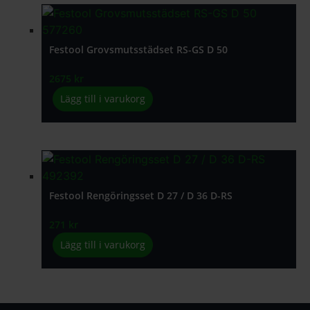
Festool Grovsmutsstädset RS-GS D 50
2675
kr
Lägg till i varukorg
Festool Rengöringsset D 27 / D 36 D-RS
271
kr
Lägg till i varukorg