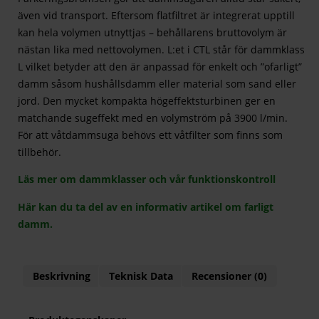
även vid transport. Eftersom flatfiltret är integrerat upptill
kan hela volymen utnyttjas – behållarens bruttovolym är
nästan lika med nettovolymen. L:et i CTL står för dammklass
L vilket betyder att den är anpassad för enkelt och ”ofarligt”
damm såsom hushållsdamm eller material som sand eller
jord. Den mycket kompakta högeffektsturbinen ger en
matchande sugeffekt med en volymström på 3900 l/min.
För att våtdammsuga behövs ett våtfilter som finns som
tillbehör.
Läs mer om dammklasser och vår funktionskontroll
Här kan du ta del av en informativ artikel om farligt
damm.
Beskrivning
Teknisk Data
Recensioner (0)