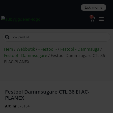
0
Hem
/
Webbutik
/
- Festool -
/
Festool - Dammsuga
/
Festool - Dammsugare
/
Festool Dammsugare CTL 36
EI AC-PLANEX
Festool Dammsugare CTL 36 EI AC-
PLANEX
Art. nr
578154