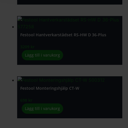
Festool Hantverkarstädset RS-HW D 36-Plus
3209
kr
Lägg till i varukorg
Festool Monteringshjälp CT-W
698
kr
Lägg till i varukorg