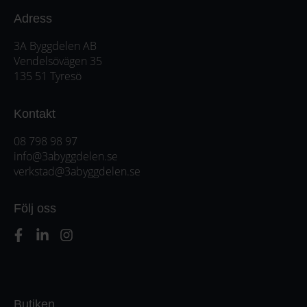
Adress
3A Byggdelen AB
Vendelsövägen 35
135 51 Tyresö
Kontakt
08 798 98 97
info@3abyggdelen.se
verkstad@3abyggdelen.se
Följ oss
Butiken