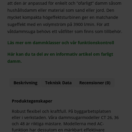
att den är anpassad för enkelt och ”ofarligt” damm såsom
hushållsdamm eller material som sand eller jord. Den
mycket kompakta högeffektsturbinen ger en matchande
sugeffekt med en volymström på 3900 l/min. För att
våtdammsuga behövs ett våtfilter som finns som tillbehör.
Läs mer om dammklasser och vår funktionskontroll
Här kan du ta del av en informativ artikel om farligt
damm.
Beskrivning
Teknisk Data
Recensioner (0)
Produktegenskaper
Robust flexibel och kraftfull. På byggarbetsplatsen
eller i verkstaden. Våra dammsugarmodeller CT 26, 36
och 48 är riktiga mästare. Modellerna med AC-
funktion har dessutom en märkbart effektivare