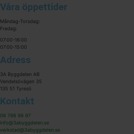
Våra öppettider
Måndag-Torsdag:
Fredag:
07:00-16:00
07:00-15:00
Adress
3A Byggdelen AB
Vendelsövägen 35
135 51 Tyresö
Kontakt
08 798 98 97
info@3abyggdelen.se
verkstad@3abyggdelen.se