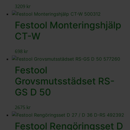
3209
kr
Festool Monteringshjälp
CT-W
698
kr
Festool
Grovsmutsstädset RS-
GS D 50
2675
kr
Festool Rengöringsset D