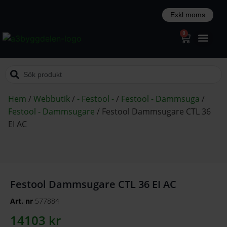
0
Hem
/
Webbutik
/
- Festool -
/
Festool - Dammsuga
/
Festool - Dammsugare
/
Festool Dammsugare CTL 36
EI AC
Festool Dammsugare CTL 36 EI AC
Art. nr
577884
14103
kr