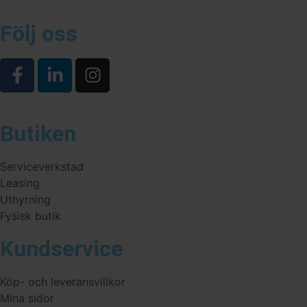
Följ oss
Butiken
Serviceverkstad
Leasing
Uthyrning
Fysisk butik
Kundservice
Köp- och leveransvillkor
Mina sidor