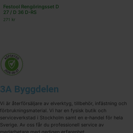
Festool Rengöringsset D
27 / D 36 D-RS
271
kr
3A Byggdelen
Vi är återförsäljare av elverktyg, tillbehör, infästning och
förbrukningsmaterial. Vi har en fysisk butik och
serviceverkstad i Stockholm samt en e-handel för hela
Sverige. Av oss får du professionell service av
medarbetare med gedigen erfarenhet.