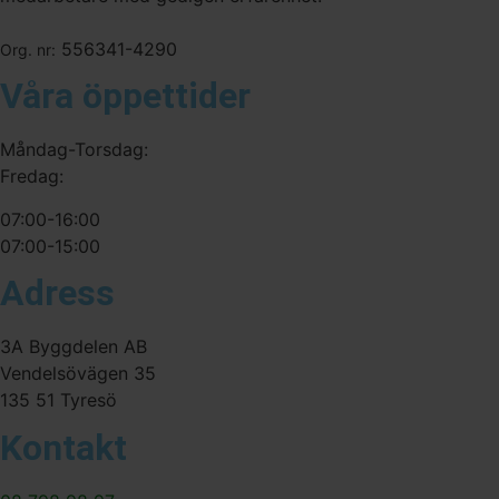
556341-4290
Org. nr:
Våra öppettider
Måndag-Torsdag:
Fredag:
07:00-16:00
07:00-15:00
Adress
3A Byggdelen AB
Vendelsövägen 35
135 51 Tyresö
Kontakt