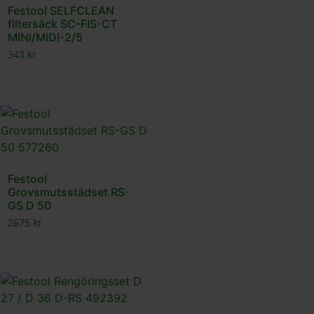
Festool SELFCLEAN
filtersäck SC-FIS-CT
MINI/MIDI-2/5
343
kr
Festool
Grovsmutsstädset RS-
GS D 50
2675
kr