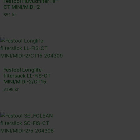
Festool Huvudfilter HF-
CT MINI/MIDI-2
351
kr
Festool Longlife-
filtersäck LL-FIS-CT
MINI/MIDI-2/CT15
2398
kr