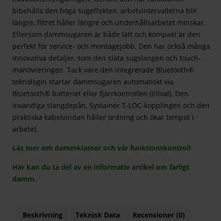
bibehålls den höga sugeffekten, arbetsintervallerna blir
längre, filtret håller längre och underhållsarbetet minskar.
Eftersom dammsugaren är både lätt och kompakt är den
perfekt för service- och montagejobb. Den har också många
innovativa detaljer, som den släta sugslangen och touch-
manövreringen. Tack vare den integrerade Bluetooth®
teknologin startar dammsugaren automatiskt via
Bluetooth® batteriet eller fjärrkontrollen (tillval). Den
invändiga slangdepån, Systainer T-LOC-kopplingen och den
praktiska kabelvindan håller ordning och ökar tempot i
arbetet.
Läs mer om dammklasser och vår funktionskontroll
Här kan du ta del av en informativ artikel om farligt
damm.
Beskrivning
Teknisk Data
Recensioner (0)