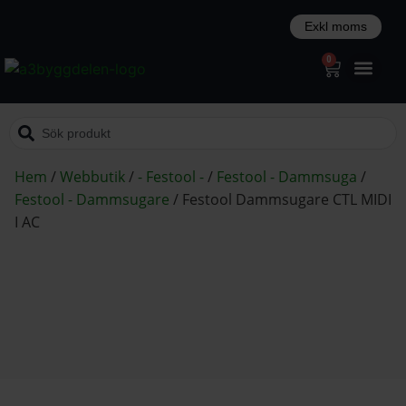
0
Hem
/
Webbutik
/
- Festool -
/
Festool - Dammsuga
/
Festool - Dammsugare
/
Festool Dammsugare CTL MIDI
I AC