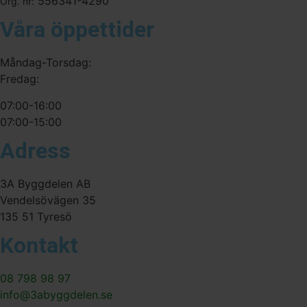
556341-4290
Org. nr:
Våra öppettider
Måndag-Torsdag:
Fredag:
07:00-16:00
07:00-15:00
Adress
3A Byggdelen AB
Vendelsövägen 35
135 51 Tyresö
Kontakt
08 798 98 97
info@3abyggdelen.se