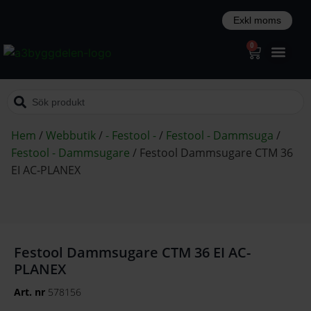
0
Hem
/
Webbutik
/
- Festool -
/
Festool - Dammsuga
/
Festool - Dammsugare
/
Festool Dammsugare CTM 36
EI AC-PLANEX
Festool Dammsugare CTM 36 EI AC-
PLANEX
Art. nr
578156