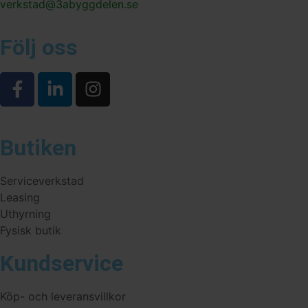
verkstad@3abyggdelen.se
Följ oss
Butiken
Serviceverkstad
Leasing
Uthyrning
Fysisk butik
Kundservice
Köp- och leveransvillkor