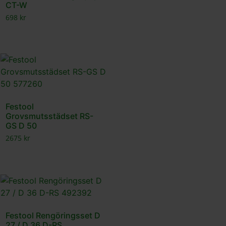
CT-W
698
kr
Festool
Grovsmutsstädset RS-
GS D 50
2675
kr
Festool Rengöringsset D
27 / D 36 D-RS