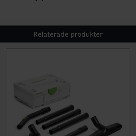
Relaterade produkter