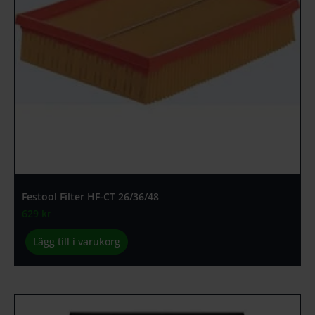
Festool Filter HF-CT 26/36/48
629
kr
Lägg till i varukorg