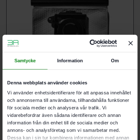
Samtycke
Information
Om
Denna webbplats använder cookies
Vi använder enhetsidentifierare för att anpassa innehållet
och annonserna till användarna, tillhandahålla funktioner
för sociala medier och analysera vår trafik. Vi
vidarebefordrar även sådana identifierare och annan
information från din enhet till de sociala medier och
Festool Longlife-filtersäck Longlife-FIS-CT 26
annons- och analysföretag som vi samarbetar med.
2908
kr
Dessa kan i sin tur kombinera informationen med annan