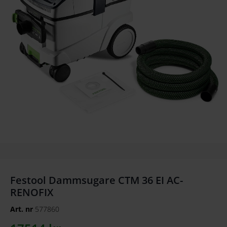
Festool Dammsugare CTM 36 EI AC-
RENOFIX
Art. nr
577860