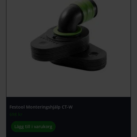
Festool Monteringshjälp CT-W
698
kr
Lägg till i varukorg