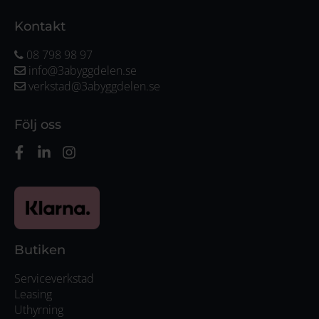
Kontakt
08 798 98 97
info@3abyggdelen.se
verkstad@3abyggdelen.se
Följ oss
Butiken
Serviceverkstad
Leasing
Uthyrning