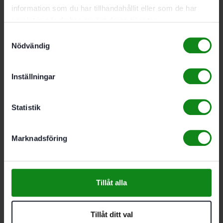
information som du har tillhandahållit eller som de har
Lägg till i varukorg
samlat in när du har använt deras tjänster.
Samtyckesval
Nödvändig
Inställningar
Statistik
Marknadsföring
Tillåt alla
Tillåt ditt val