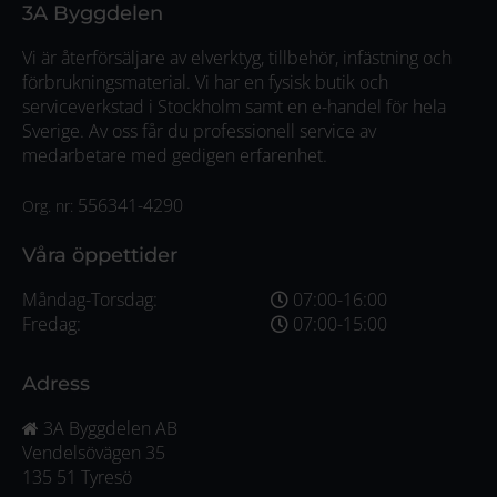
3A Byggdelen
Vi är återförsäljare av elverktyg, tillbehör, infästning och
förbrukningsmaterial. Vi har en fysisk butik och
serviceverkstad i Stockholm samt en e-handel för hela
Sverige. Av oss får du professionell service av
medarbetare med gedigen erfarenhet.
556341-4290
Org. nr:
Våra öppettider
Måndag-Torsdag:
07:00-16:00
Fredag:
07:00-15:00
Adress
3A Byggdelen AB
Vendelsövägen 35
135 51 Tyresö