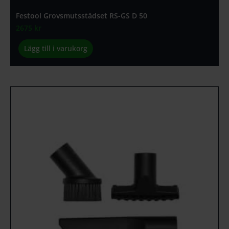
Festool Grovsmutsstädset RS-GS D 50
2675
kr
Lägg till i varukorg