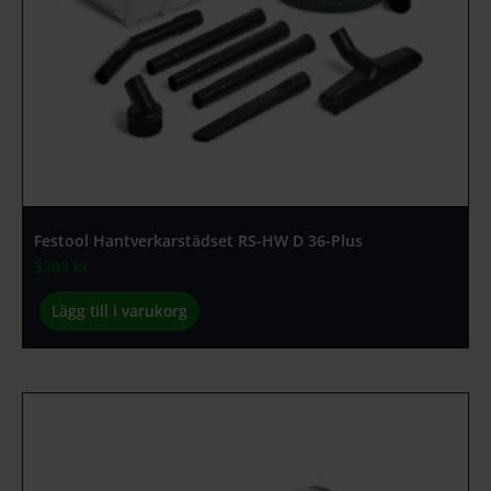
Festool Hantverkarstädset RS-HW D 36-Plus
3209
kr
Lägg till i varukorg