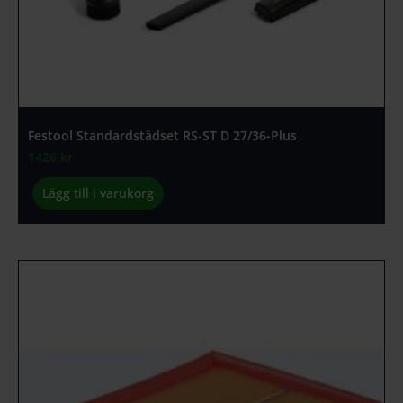
Festool Standardstädset RS-ST D 27/36-Plus
1426
kr
Lägg till i varukorg