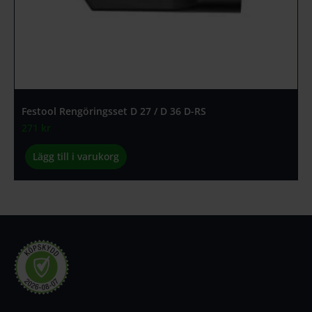
Festool Rengöringsset D 27 / D 36 D-RS
271
kr
Lägg till i varukorg