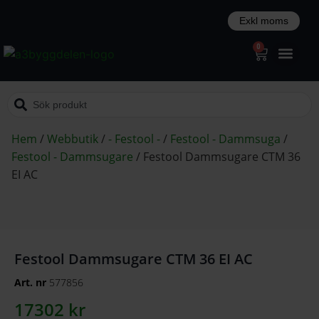
0
Hem
/
Webbutik
/
- Festool -
/
Festool - Dammsuga
/
Festool - Dammsugare
/
Festool Dammsugare CTM 36
EI AC
Festool Dammsugare CTM 36 EI AC
Art. nr
577856
17302
kr