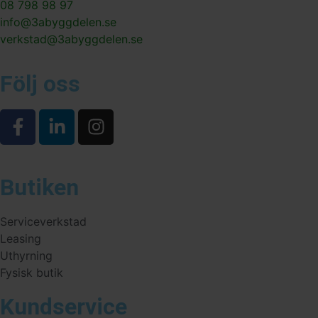
08 798 98 97
info@3abyggdelen.se
verkstad@3abyggdelen.se
Följ oss
Butiken
Serviceverkstad
Leasing
Uthyrning
Fysisk butik
Kundservice