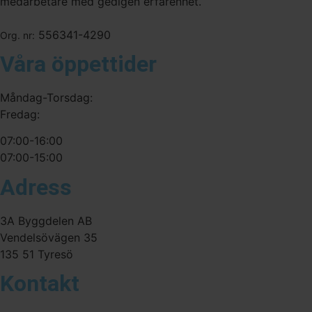
medarbetare med gedigen erfarenhet.
556341-4290
Org. nr:
Våra öppettider
Måndag-Torsdag:
Fredag:
07:00-16:00
07:00-15:00
Adress
3A Byggdelen AB
Vendelsövägen 35
135 51 Tyresö
Kontakt