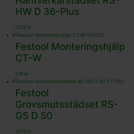
Hantverkarstädset RS-
HW D 36-Plus
3209
kr
Festool Monteringshjälp
CT-W
698
kr
Festool
Grovsmutsstädset RS-
GS D 50
2675
kr