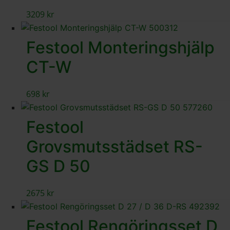
3209
kr
Festool Monteringshjälp
CT-W
698
kr
Festool
Grovsmutsstädset RS-
GS D 50
2675
kr
Festool Rengöringsset D