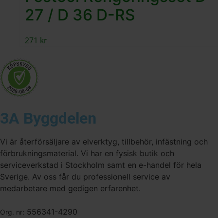
27 / D 36 D-RS
271
kr
3A Byggdelen
Vi är återförsäljare av elverktyg, tillbehör, infästning och
förbrukningsmaterial. Vi har en fysisk butik och
serviceverkstad i Stockholm samt en e-handel för hela
Sverige. Av oss får du professionell service av
medarbetare med gedigen erfarenhet.
556341-4290
Org. nr: