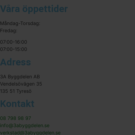
Våra öppettider
Måndag-Torsdag:
Fredag:
07:00-16:00
07:00-15:00
Adress
3A Byggdelen AB
Vendelsövägen 35
135 51 Tyresö
Kontakt
08 798 98 97
info@3abyggdelen.se
verkstad@3abyggdelen.se