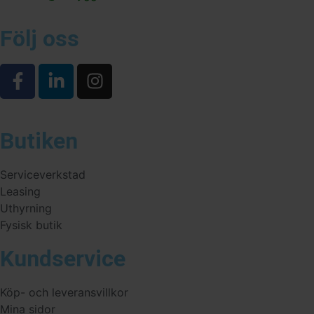
Följ oss
Butiken
Serviceverkstad
Leasing
Uthyrning
Fysisk butik
Kundservice
Köp- och leveransvillkor
Mina sidor