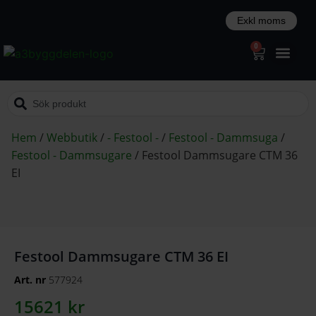
0
Hem
/
Webbutik
/
- Festool -
/
Festool - Dammsuga
/
Festool - Dammsugare
/
Festool Dammsugare CTM 36
EI
Festool Dammsugare CTM 36 EI
Art. nr
577924
15621
kr