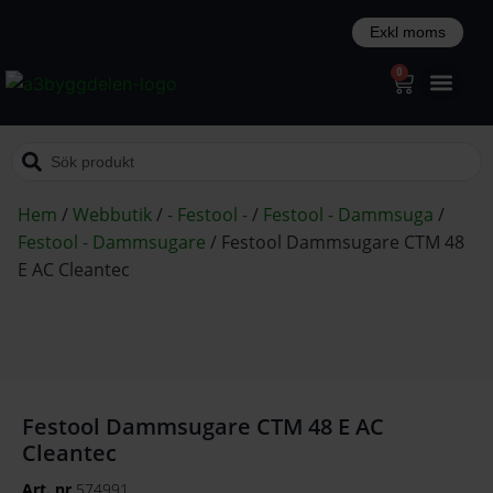
0
Hem
/
Webbutik
/
- Festool -
/
Festool - Dammsuga
/
Festool - Dammsugare
/
Festool Dammsugare CTM 48
E AC Cleantec
Festool Dammsugare CTM 48 E AC
Cleantec
Art. nr
574991