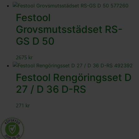
Festool
Grovsmutsstädset RS-
GS D 50
2675
kr
Festool Rengöringsset D
27 / D 36 D-RS
271
kr