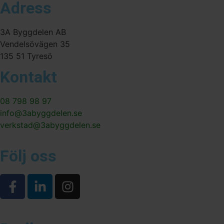
Adress
3A Byggdelen AB
Vendelsövägen 35
135 51 Tyresö
Kontakt
08 798 98 97
info@3abyggdelen.se
verkstad@3abyggdelen.se
Följ oss