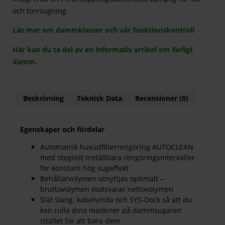
och torrsugning.
Läs mer om dammklasser och vår funktionskontroll
Här kan du ta del av en informativ artikel om farligt
damm.
Beskrivning
Teknisk Data
Recensioner (0)
Egenskaper och fördelar
Automatisk huvudfilterrengöring AUTOCLEAN
med steglöst inställbara rengöringsintervaller
för konstant hög sugeffekt
Behållarvolymen utnyttjas optimalt –
bruttovolymen motsvarar nettovolymen
Slät slang. kabelvinda och SYS-Dock så att du
kan rulla dina maskiner på dammsugaren
istället för att bära dem