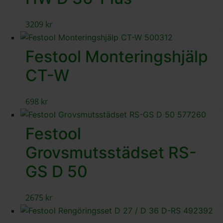
3209
kr
Festool Monteringshjälp
CT-W
698
kr
Festool
Grovsmutsstädset RS-
GS D 50
2675
kr