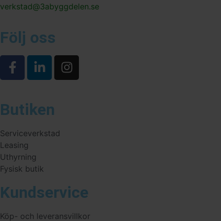
verkstad@3abyggdelen.se
Följ oss
Butiken
Serviceverkstad
Leasing
Uthyrning
Fysisk butik
Kundservice
Köp- och leveransvillkor