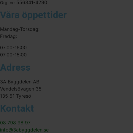
556341-4290
Org. nr:
Våra öppettider
Måndag-Torsdag:
Fredag:
07:00-16:00
07:00-15:00
Adress
3A Byggdelen AB
Vendelsövägen 35
135 51 Tyresö
Kontakt
08 798 98 97
info@3abyggdelen.se