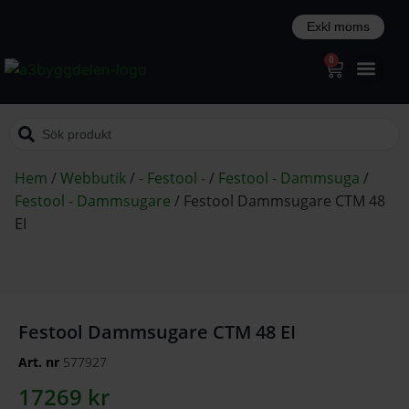
0
Hem
/
Webbutik
/
- Festool -
/
Festool - Dammsuga
/
Festool - Dammsugare
/
Festool Dammsugare CTM 48
EI
Festool Dammsugare CTM 48 EI
Art. nr
577927
17269
kr